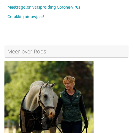
Maatregelen verspreiding Corona-virus
Gelukkig nieuwjaar!
Meer over Roos