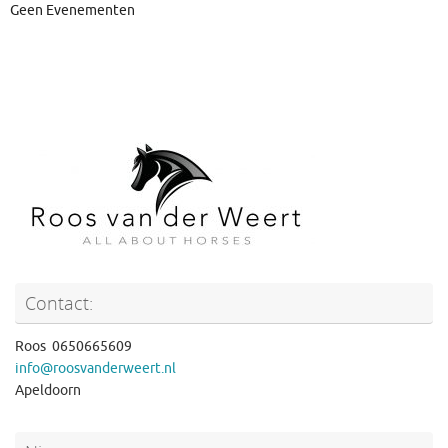
Geen Evenementen
Contact:
Roos 0650665609
info@roosvanderweert.nl
Apeldoorn