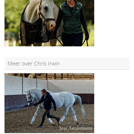
Meer over Chris Irwin