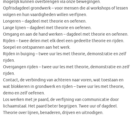
mogelijk kunnen overbrengen via onze bewegingen.
Opfrisdagdeel grondwerk – voor mensen die al workshops of lessen
volgen en hun vaardigheden willen verfijnen.
Longeren – dagdeel met theorie en oefenen.
Lange lijnen – dagdeel met theorie en oefenen.
Omgang en aan de hand werken – dagdeel met theorie en oefenen.
Rijden – twee delen met elk deel een gedeelte theorie en rijden.
Soepel en ontspannen aan het werk.
Rijden in buiging – twee uur les met theorie, demonstratie en zelf
rijden.
Overgangen rijden – twee uur les met theorie, demonstratie en zelf
rijden.
Contact, de verbinding van achteren naar voren, wat toestaan en
wat blokkeren in grondwerk en rijden – twee uur les met theorie,
demo en zelf oefenen.
Los werken met je paard, de verfijning van communicatie door
lichaamstaal. Het paard beter begrijpen. Twee uur of dagdeel.
Theorie over lijnen, benaderen, drijven en uitnodigen.