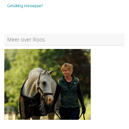
Gelukkig nieuwjaar!
Meer over Roos