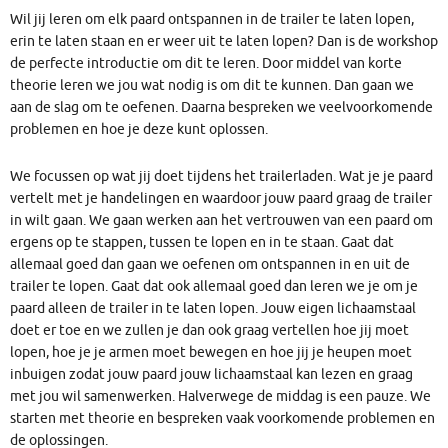
Wil jij leren om elk paard ontspannen in de trailer te laten lopen,
erin te laten staan en er weer uit te laten lopen? Dan is de workshop
de perfecte introductie om dit te leren. Door middel van korte
theorie leren we jou wat nodig is om dit te kunnen. Dan gaan we
aan de slag om te oefenen. Daarna bespreken we veelvoorkomende
problemen en hoe je deze kunt oplossen.
We focussen op wat jij doet tijdens het trailerladen. Wat je je paard
vertelt met je handelingen en waardoor jouw paard graag de trailer
in wilt gaan. We gaan werken aan het vertrouwen van een paard om
ergens op te stappen, tussen te lopen en in te staan. Gaat dat
allemaal goed dan gaan we oefenen om ontspannen in en uit de
trailer te lopen. Gaat dat ook allemaal goed dan leren we je om je
paard alleen de trailer in te laten lopen. Jouw eigen lichaamstaal
doet er toe en we zullen je dan ook graag vertellen hoe jij moet
lopen, hoe je je armen moet bewegen en hoe jij je heupen moet
inbuigen zodat jouw paard jouw lichaamstaal kan lezen en graag
met jou wil samenwerken. Halverwege de middag is een pauze. We
starten met theorie en bespreken vaak voorkomende problemen en
de oplossingen.