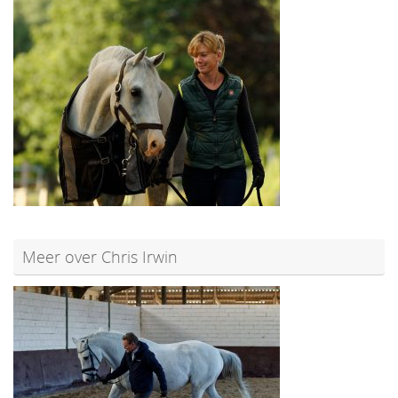
Meer over Chris Irwin