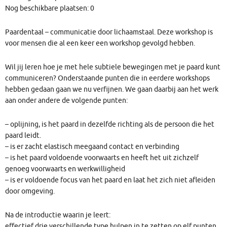
Nog beschikbare plaatsen: 0
Paardentaal – communicatie door lichaamstaal. Deze workshop is
voor mensen die al een keer een workshop gevolgd hebben.
Wil jij leren hoe je met hele subtiele bewegingen met je paard kunt
communiceren? Onderstaande punten die in eerdere workshops
hebben gedaan gaan we nu verfijnen. We gaan daarbij aan het werk
aan onder andere de volgende punten:
– oplijning, is het paard in dezelfde richting als de persoon die het
paard leidt.
– is er zacht elastisch meegaand contact en verbinding
– is het paard voldoende voorwaarts en heeft het uit zichzelf
genoeg voorwaarts en werkwilligheid
– is er voldoende focus van het paard en laat het zich niet afleiden
door omgeving.
Na de introductie waarin je leert:
effectief drie verschillende type hulpen in te zetten op elf punten