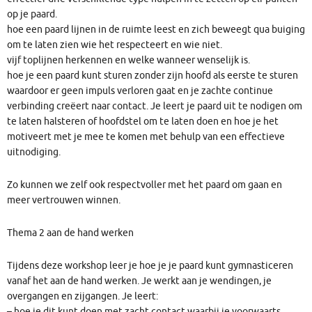
op je paard.
hoe een paard lijnen in de ruimte leest en zich beweegt qua buiging
om te laten zien wie het respecteert en wie niet.
vijf toplijnen herkennen en welke wanneer wenselijk is.
hoe je een paard kunt sturen zonder zijn hoofd als eerste te sturen
waardoor er geen impuls verloren gaat en je zachte continue
verbinding creëert naar contact. Je leert je paard uit te nodigen om
te laten halsteren of hoofdstel om te laten doen en hoe je het
motiveert met je mee te komen met behulp van een effectieve
uitnodiging.
Zo kunnen we zelf ook respectvoller met het paard om gaan en
meer vertrouwen winnen.
Thema 2 aan de hand werken
Tijdens deze workshop leer je hoe je je paard kunt gymnasticeren
vanaf het aan de hand werken. Je werkt aan je wendingen, je
overgangen en zijgangen. Je leert:
– hoe je dit kunt doen met zacht contact waarbij je voorwaarts