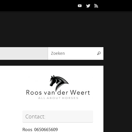
Contact:
Roos 0650665609