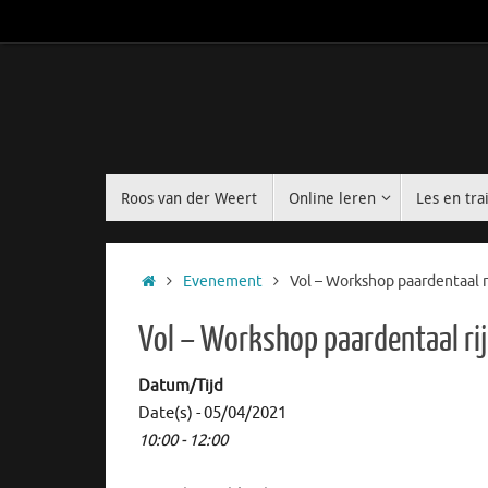
Roos van der Weert
Online leren
Les en tra
Evenement
Vol – Workshop paardentaal r
Vol – Workshop paardentaal ri
Datum/Tijd
Date(s) - 05/04/2021
10:00 - 12:00