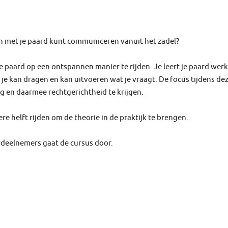
gen met je paard kunt communiceren vanuit het zadel?
je paard op een ontspannen manier te rijden. Je leert je paard werk
je kan dragen en kan uitvoeren wat je vraagt. De focus tijdens de
ng en daarmee rechtgerichtheid te krijgen.
re helft rijden om de theorie in de praktijk te brengen.
er deelnemers gaat de cursus door.