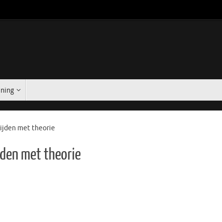
ining
ijden met theorie
jden met theorie