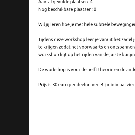
Aantal gevulde plaatsen: 4
Nog beschikbare plaatsen: 0
Wil jij leren hoe je met hele subtiele bewegin
Tijdens deze workshop leer je vanuit het zadel 
te krijgen zodat het voorwaarts en ontspannen 
workshop ligt op het rijden van de juiste buigi
De workshop is voor de helft theorie en de ande
Prijs is 30 euro per deelnemer. Bij minimaal vi