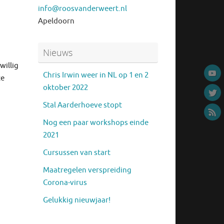
info@roosvanderweert.nl
Apeldoorn
Nieuws
willig
Chris Irwin weer in NL op 1 en 2
ze
oktober 2022
Stal Aarderhoeve stopt
Nog een paar workshops einde
2021
Cursussen van start
Maatregelen verspreiding
Corona-virus
Gelukkig nieuwjaar!