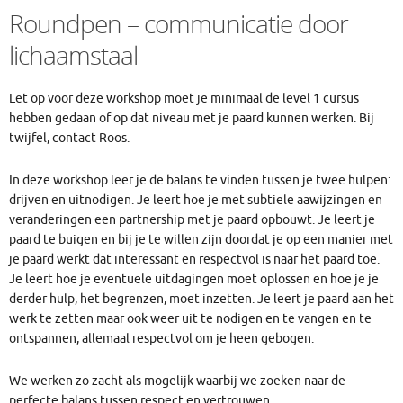
Roundpen – communicatie door
lichaamstaal
Let op voor deze workshop moet je minimaal de level 1 cursus
hebben gedaan of op dat niveau met je paard kunnen werken. Bij
twijfel, contact Roos.
In deze workshop leer je de balans te vinden tussen je twee hulpen:
drijven en uitnodigen. Je leert hoe je met subtiele aawijzingen en
veranderingen een partnership met je paard opbouwt. Je leert je
paard te buigen en bij je te willen zijn doordat je op een manier met
je paard werkt dat interessant en respectvol is naar het paard toe.
Je leert hoe je eventuele uitdagingen moet oplossen en hoe je je
derder hulp, het begrenzen, moet inzetten. Je leert je paard aan het
werk te zetten maar ook weer uit te nodigen en te vangen en te
ontspannen, allemaal respectvol om je heen gebogen.
We werken zo zacht als mogelijk waarbij we zoeken naar de
perfecte balans tussen respect en vertrouwen.