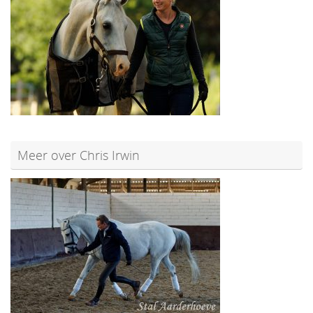
Meer over Chris Irwin