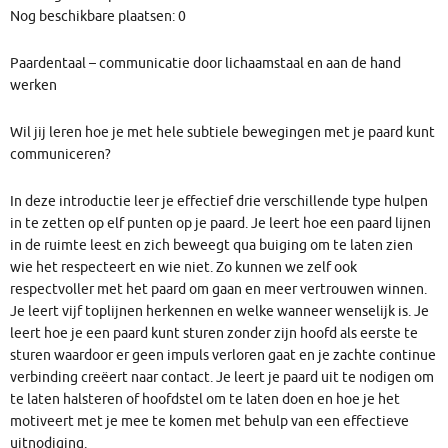
Nog beschikbare plaatsen: 0
Paardentaal – communicatie door lichaamstaal en aan de hand
werken
Wil jij leren hoe je met hele subtiele bewegingen met je paard kunt
communiceren?
In deze introductie leer je effectief drie verschillende type hulpen
in te zetten op elf punten op je paard. Je leert hoe een paard lijnen
in de ruimte leest en zich beweegt qua buiging om te laten zien
wie het respecteert en wie niet. Zo kunnen we zelf ook
respectvoller met het paard om gaan en meer vertrouwen winnen.
Je leert vijf toplijnen herkennen en welke wanneer wenselijk is. Je
leert hoe je een paard kunt sturen zonder zijn hoofd als eerste te
sturen waardoor er geen impuls verloren gaat en je zachte continue
verbinding creëert naar contact. Je leert je paard uit te nodigen om
te laten halsteren of hoofdstel om te laten doen en hoe je het
motiveert met je mee te komen met behulp van een effectieve
uitnodiging.