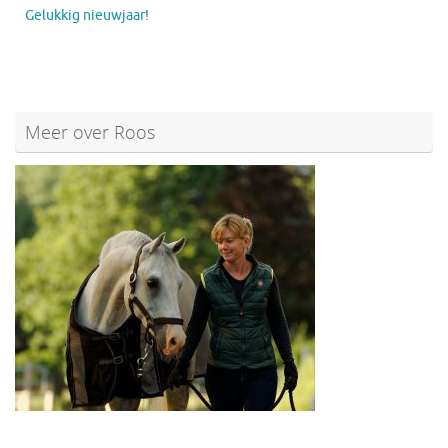
Gelukkig nieuwjaar!
Meer over Roos