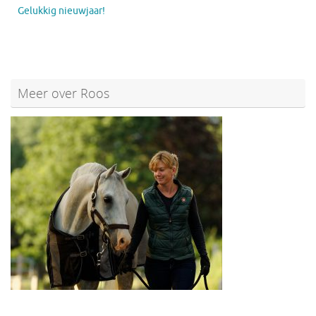
Gelukkig nieuwjaar!
Meer over Roos