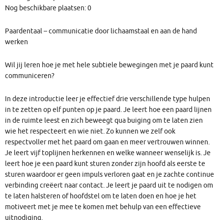
Nog beschikbare plaatsen: 0
Paardentaal – communicatie door lichaamstaal en aan de hand
werken
Wil jij leren hoe je met hele subtiele bewegingen met je paard kunt
communiceren?
In deze introductie leer je effectief drie verschillende type hulpen
in te zetten op elf punten op je paard. Je leert hoe een paard lijnen
in de ruimte leest en zich beweegt qua buiging om te laten zien
wie het respecteert en wie niet. Zo kunnen we zelf ook
respectvoller met het paard om gaan en meer vertrouwen winnen.
Je leert vijf toplijnen herkennen en welke wanneer wenselijk is. Je
leert hoe je een paard kunt sturen zonder zijn hoofd als eerste te
sturen waardoor er geen impuls verloren gaat en je zachte continue
verbinding creëert naar contact. Je leert je paard uit te nodigen om
te laten halsteren of hoofdstel om te laten doen en hoe je het
motiveert met je mee te komen met behulp van een effectieve
uitnodiging.