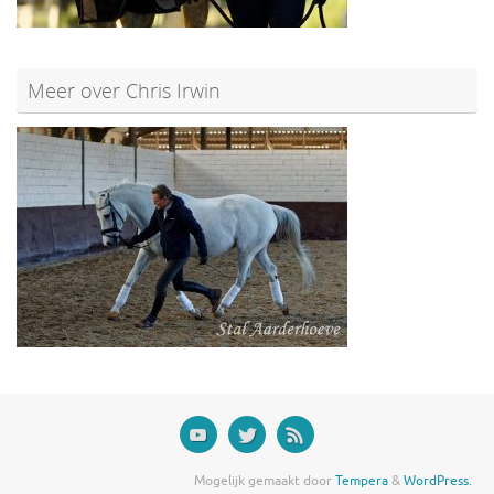
Meer over Chris Irwin
Mogelijk gemaakt door
Tempera
&
WordPress.