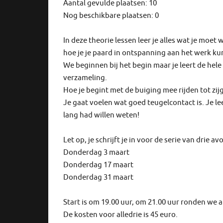
Aantal gevulde plaatsen: 10
Nog beschikbare plaatsen: 0
In deze theorie lessen leer je alles wat je moet
hoe je je paard in ontspanning aan het werk ku
We beginnen bij het begin maar je leert de he
verzameling.
Hoe je begint met de buiging mee rijden tot z
Je gaat voelen wat goed teugelcontact is. Je lee
lang had willen weten!
Let op, je schrijft je in voor de serie van drie a
Donderdag 3 maart
Donderdag 17 maart
Donderdag 31 maart
Start is om 19.00 uur, om 21.00 uur ronden we a
De kosten voor alledrie is 45 euro.