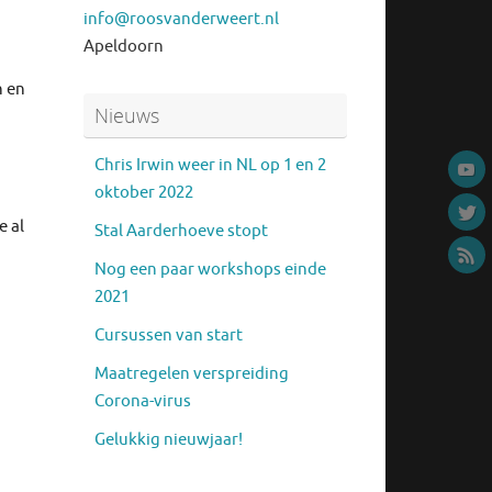
info@roosvanderweert.nl
Apeldoorn
n en
Nieuws
Chris Irwin weer in NL op 1 en 2
oktober 2022
e al
Stal Aarderhoeve stopt
Nog een paar workshops einde
2021
Cursussen van start
Maatregelen verspreiding
Corona-virus
Gelukkig nieuwjaar!