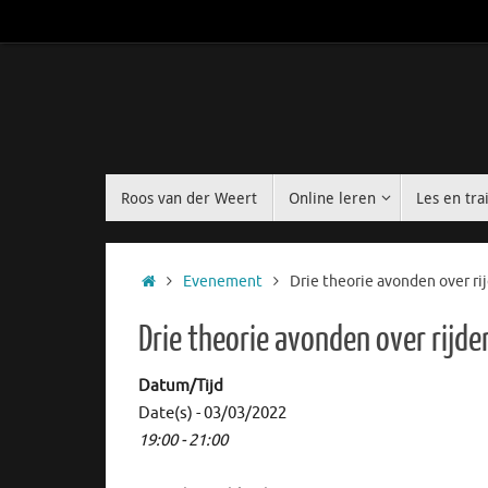
Roos van der Weert
Online leren
Les en tra
Evenement
Drie theorie avonden over ri
Drie theorie avonden over rijde
Datum/Tijd
Date(s) - 03/03/2022
19:00 - 21:00