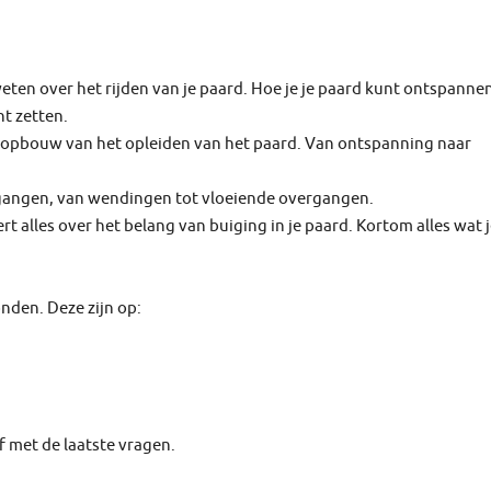
 weten over het rijden van je paard. Hoe je je paard kunt ontspanne
nt zetten.
le opbouw van het opleiden van het paard. Van ontspanning naar
ijgangen, van wendingen tot vloeiende overgangen.
rt alles over het belang van buiging in je paard. Kortom alles wat j
vonden. Deze zijn op:
f met de laatste vragen.