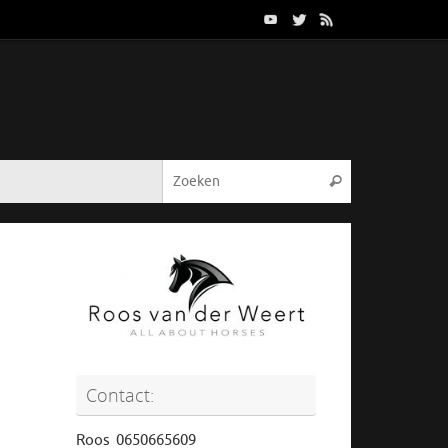
Contact:
Roos 0650665609